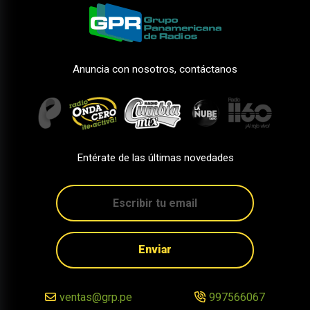
Anuncia con nosotros, contáctanos
Entérate de las últimas novedades
Enviar
ventas@grp.pe
997566067