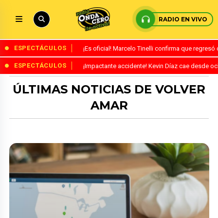
RADIO EN VIVO
ESPECTÁCULOS
¡Es oficial! Marcelo Tinelli confirma que regres
ESPECTÁCULOS
¡Impactante accidente! Kevin Díaz cae desde o
ÚLTIMAS NOTICIAS DE VOLVER
AMAR