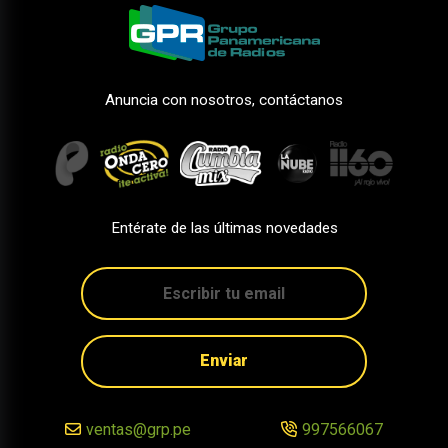
Anuncia con nosotros, contáctanos
Entérate de las últimas novedades
Enviar
ventas@grp.pe
997566067