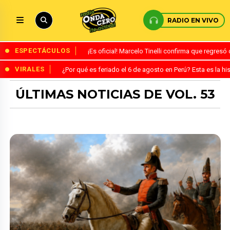
RADIO EN VIVO
ESPECTÁCULOS
¡Es oficial! Marcelo Tinelli confirma que regres
VIRALES
¿Por qué es feriado el 6 de agosto en Perú? Esta es la his
ÚLTIMAS NOTICIAS DE VOL. 53