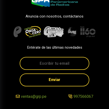
Anuncia con nosotros, contáctanos
Entérate de las últimas novedades
Enviar
ventas@grp.pe
997566067