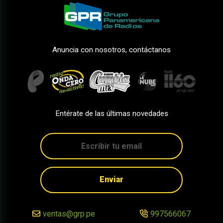
Anuncia con nosotros, contáctanos
Entérate de las últimas novedades
Enviar
ventas@grp.pe
997566067