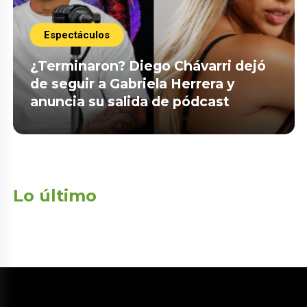
Espectáculos
¿Terminaron? Diego Chávarri dejó
de seguir a Gabriela Herrera y
anuncia su salida de pódcast
Lo último