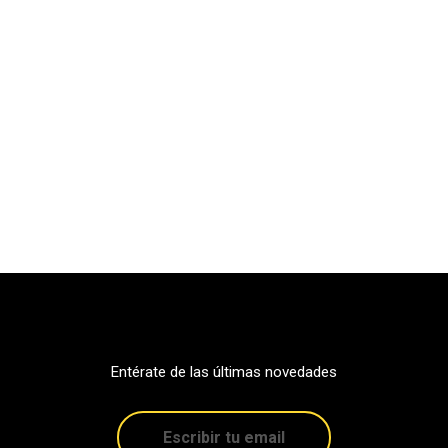
Entérate de las últimas novedades