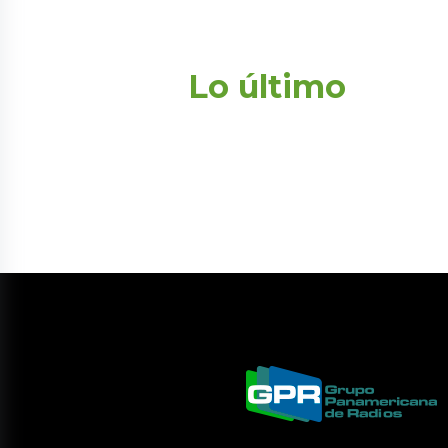
Lo último