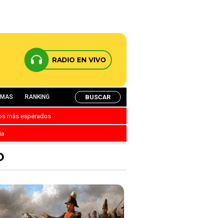
RADIO EN VIVO
BUSCAR
AMAS
RANKING
nos más esperados
ia
O