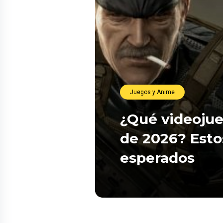
Juegos y Anime
¿Qué videojue
de 2026? Esto
esperados