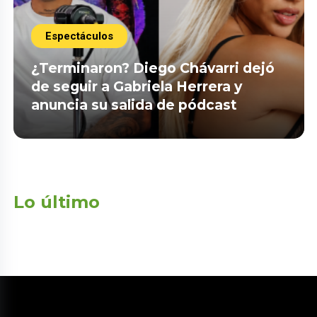
Espectáculos
¿Terminaron? Diego Chávarri dejó
de seguir a Gabriela Herrera y
anuncia su salida de pódcast
Lo último