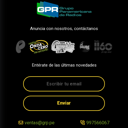
Anuncia con nosotros, contáctanos
Entérate de las últimas novedades
Enviar
ventas@grp.pe
997566067