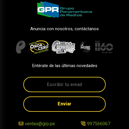
Anuncia con nosotros, contáctanos
Entérate de las últimas novedades
Enviar
ventas@grp.pe
997566067