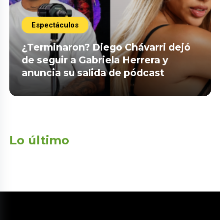
Espectáculos
¿Terminaron? Diego Chávarri dejó
de seguir a Gabriela Herrera y
anuncia su salida de pódcast
Lo último