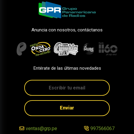
Anuncia con nosotros, contáctanos
Entérate de las últimas novedades
Enviar
ventas@grp.pe
997566067