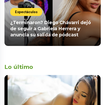
Espectáculos
¿Terminaron? Diego Chávarri dejó
de seguir a Gabriela Herrera y
anuncia su salida de pódcast
Lo último