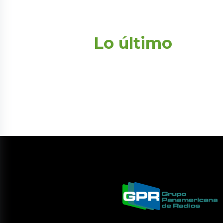
Lo último