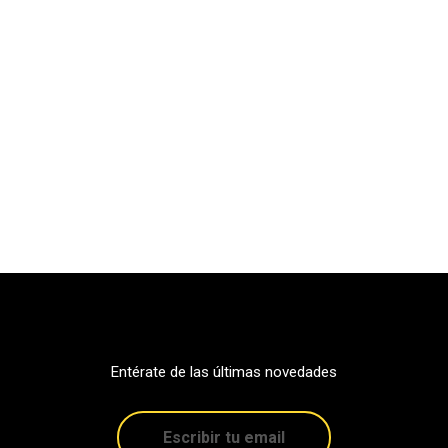
Entérate de las últimas novedades