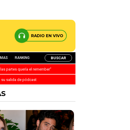
RADIO EN VIVO
BUSCAR
AMAS
RANKING
 las partes quería el remember”
a su salida de pódcast
AS