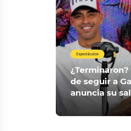
Espectáculos
¿Terminaron? 
de seguir a Ga
anuncia su sa