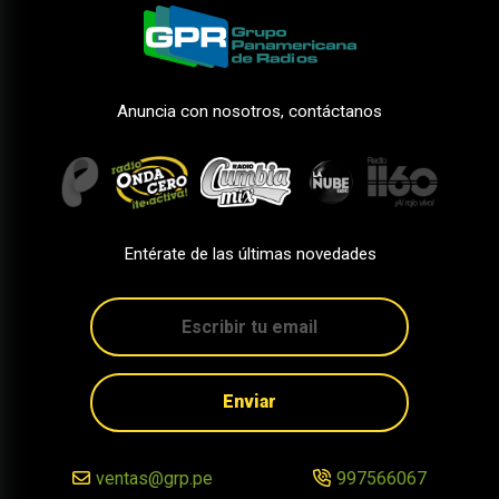
Anuncia con nosotros, contáctanos
Entérate de las últimas novedades
Enviar
ventas@grp.pe
997566067