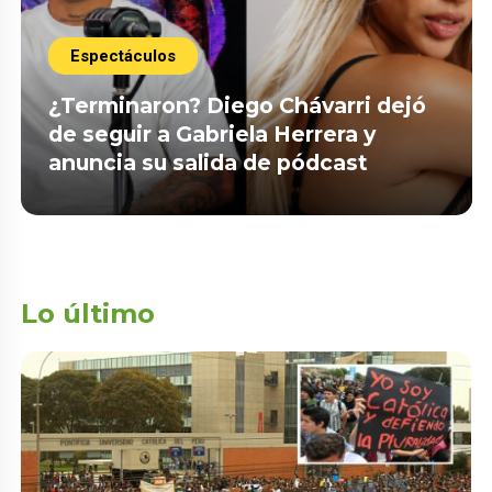
Espectáculos
¿Terminaron? Diego Chávarri dejó
de seguir a Gabriela Herrera y
anuncia su salida de pódcast
Lo último