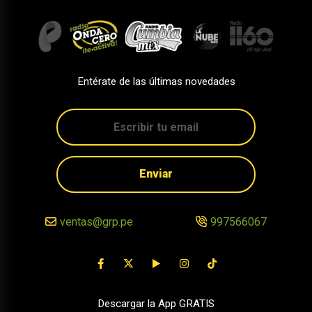
Entérate de las últimas novedades
Enviar
ventas@grp.pe
997566067
Descargar la App GRATIS