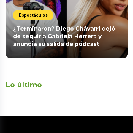
Espectáculos
¿Terminaron? Diego Chávarri dejó
de seguir a Gabriela Herrera y
anuncia su salida de pódcast
Lo último