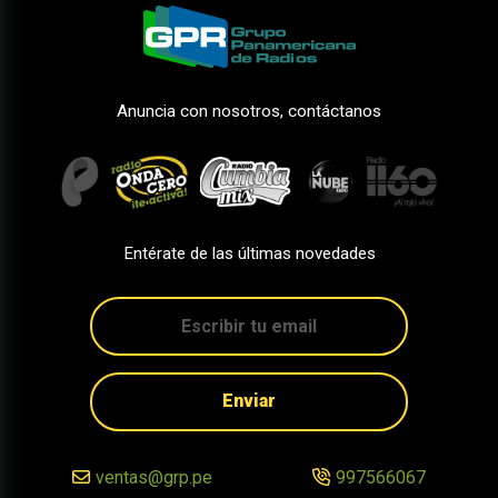
Anuncia con nosotros, contáctanos
Entérate de las últimas novedades
Enviar
ventas@grp.pe
997566067