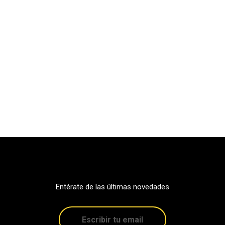
Entérate de las últimas novedades