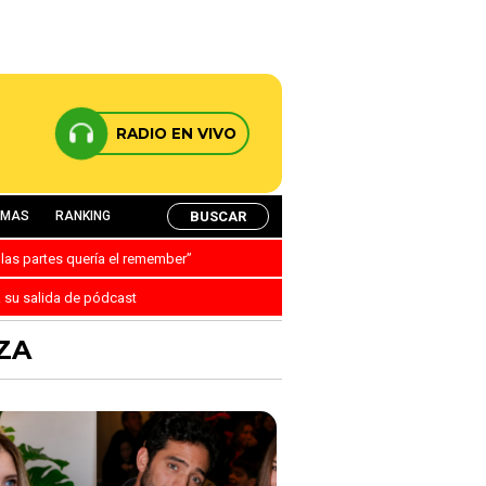
RADIO EN VIVO
BUSCAR
AMAS
RANKING
 las partes quería el remember”
a su salida de pódcast
ZA