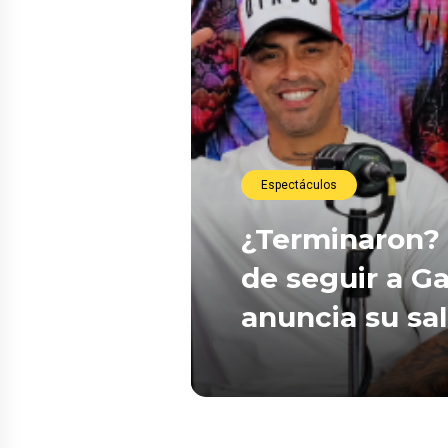
Espectáculos
¿Terminaron? 
de seguir a Ga
anuncia su sa