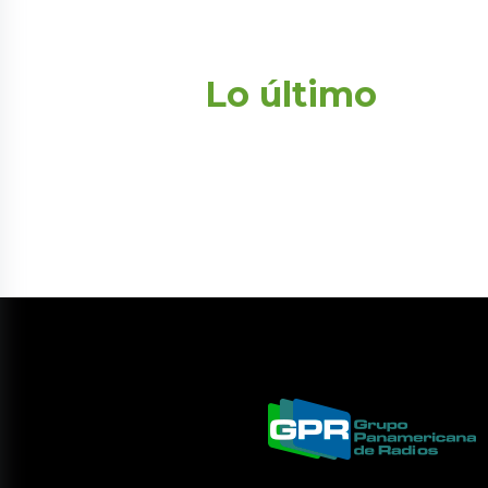
Lo último