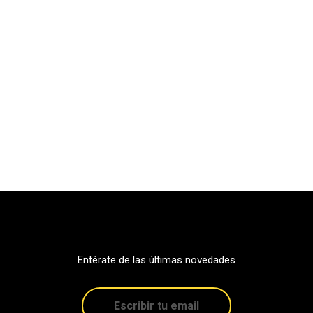
Entérate de las últimas novedades