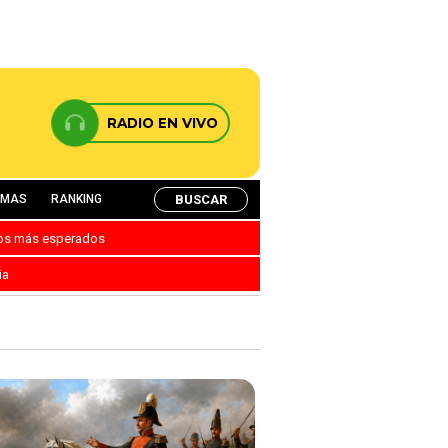
RADIO EN VIVO
BUSCAR
AMAS
RANKING
nos más esperados
ia