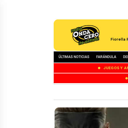
Fiorella
ÚLTIMAS NOTICIAS
FARÁNDULA
DE
JUEGOS Y A