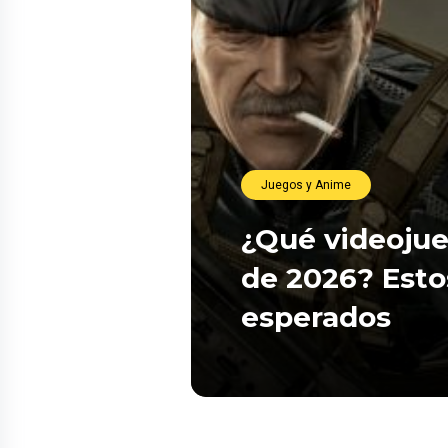
Juegos y Anime
¿Qué videojue
de 2026? Esto
esperados