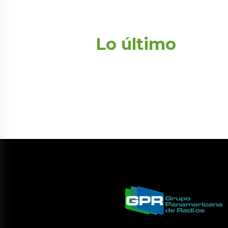
Lo último