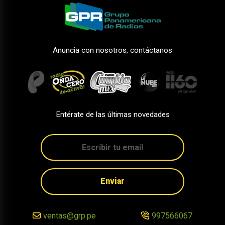
Anuncia con nosotros, contáctanos
Entérate de las últimas novedades
Enviar
ventas@grp.pe
997566067