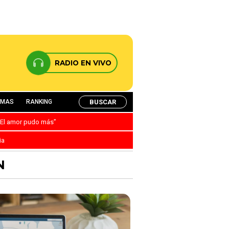
RADIO EN VIVO
BUSCAR
AMAS
RANKING
: “El amor pudo más”
ia
N