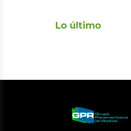
Lo último