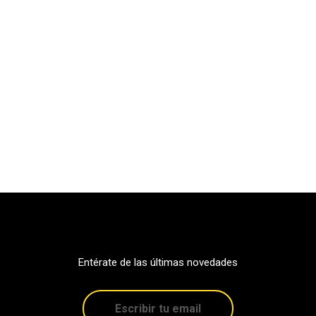
Entérate de las últimas novedades