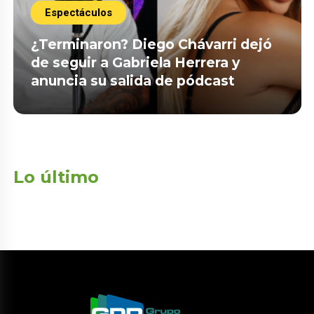
Espectáculos
¿Terminaron? Diego Chávarri dejó
de seguir a Gabriela Herrera y
anuncia su salida de pódcast
Lo último