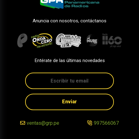
Anuncia con nosotros, contáctanos
Entérate de las últimas novedades
Enviar
ventas@grp.pe
997566067