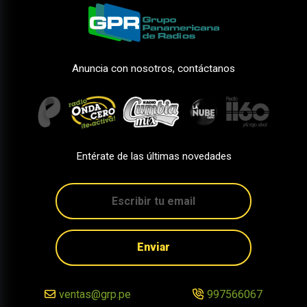
Anuncia con nosotros, contáctanos
Entérate de las últimas novedades
Enviar
ventas@grp.pe
997566067