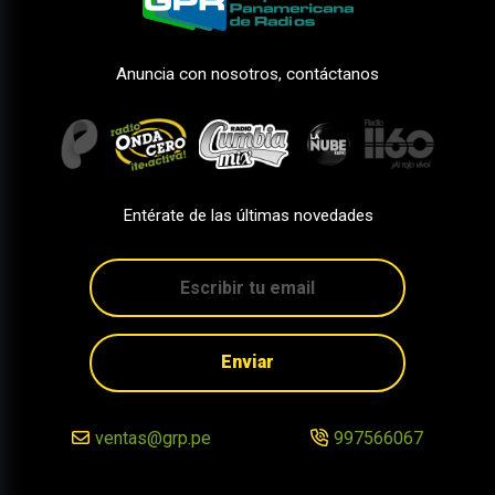
Anuncia con nosotros, contáctanos
Entérate de las últimas novedades
Enviar
ventas@grp.pe
997566067