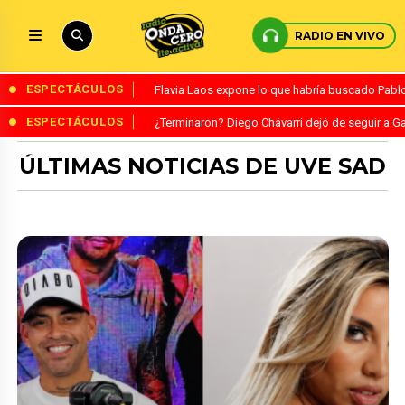
RADIO EN VIVO
ESPECTÁCULOS
Flavia Laos expone lo que habría buscado Pablo 
ESPECTÁCULOS
¿Terminaron? Diego Chávarri dejó de seguir a Ga
ÚLTIMAS NOTICIAS DE UVE SAD