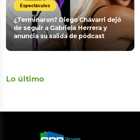
Espectáculos
¿Terminaron? Diego Chávarri dejó
de seguir a Gabriela Herrera y
anuncia su salida de pódcast
Lo último