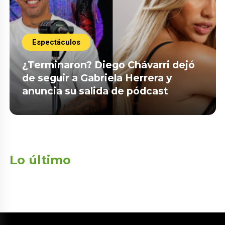
Espectáculos
¿Terminaron? Diego Chávarri dejó
de seguir a Gabriela Herrera y
anuncia su salida de pódcast
Lo último