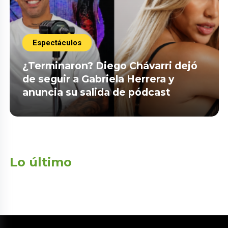
Espectáculos
¿Terminaron? Diego Chávarri dejó
de seguir a Gabriela Herrera y
anuncia su salida de pódcast
Lo último