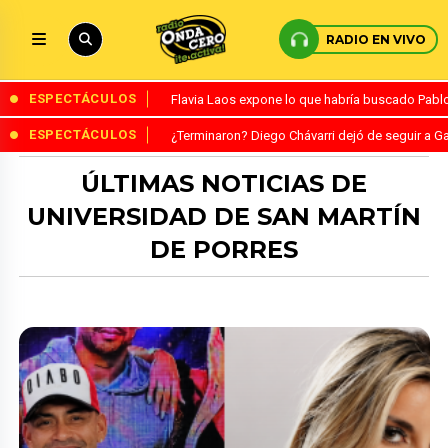
RADIO EN VIVO
ESPECTÁCULOS
Flavia Laos expone lo que habría buscado Pablo 
ESPECTÁCULOS
¿Terminaron? Diego Chávarri dejó de seguir a Ga
ÚLTIMAS NOTICIAS DE
UNIVERSIDAD DE SAN MARTÍN
DE PORRES