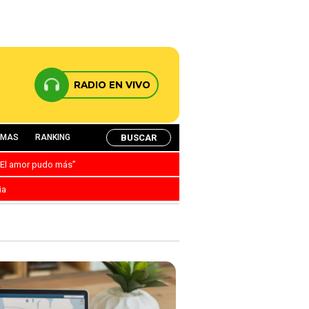
RADIO EN VIVO
BUSCAR
AMAS
RANKING
: “El amor pudo más”
ia