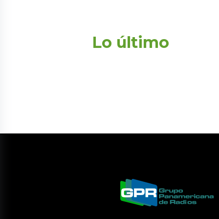
Lo último