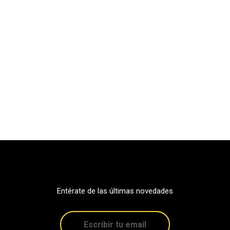
Entérate de las últimas novedades