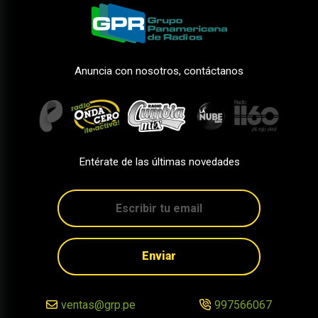
Anuncia con nosotros, contáctanos
Entérate de las últimas novedades
Enviar
ventas@grp.pe
997566067