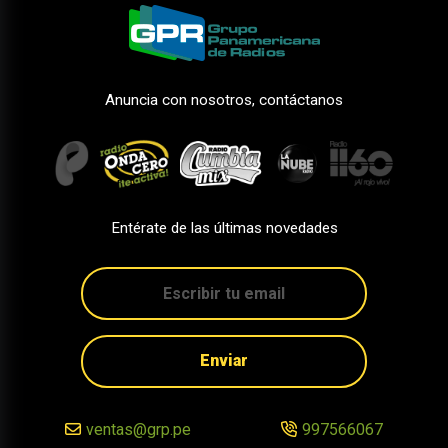
Anuncia con nosotros, contáctanos
Entérate de las últimas novedades
Enviar
ventas@grp.pe
997566067