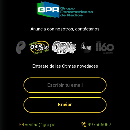
Anuncia con nosotros, contáctanos
Entérate de las últimas novedades
Enviar
ventas@grp.pe
997566067