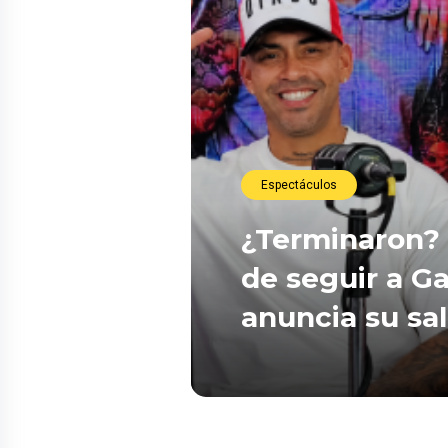
Espectáculos
¿Terminaron? 
de seguir a Ga
anuncia su sa