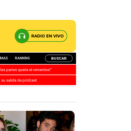
RADIO EN VIVO
BUSCAR
AMAS
RANKING
 las partes quería el remember”
a su salida de pódcast