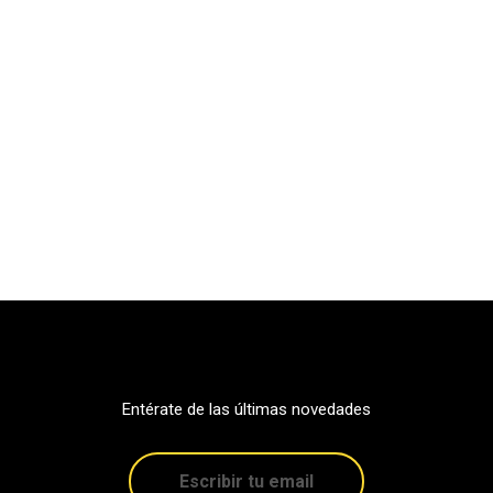
Entérate de las últimas novedades