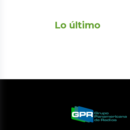
Lo último