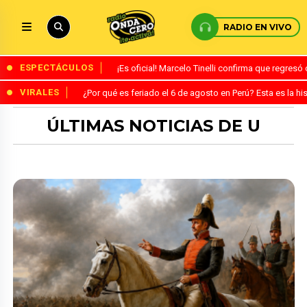
RADIO EN VIVO
ESPECTÁCULOS
¡Es oficial! Marcelo Tinelli confirma que regres
VIRALES
¿Por qué es feriado el 6 de agosto en Perú? Esta es la his
ÚLTIMAS NOTICIAS DE U