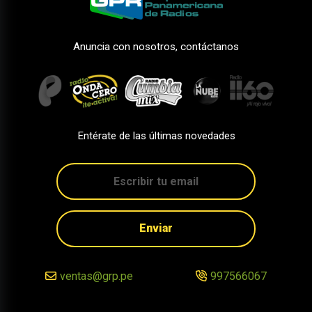
Anuncia con nosotros, contáctanos
Entérate de las últimas novedades
Enviar
ventas@grp.pe
997566067