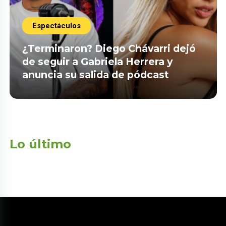
Espectáculos
¿Terminaron? Diego Chávarri dejó
de seguir a Gabriela Herrera y
anuncia su salida de pódcast
Lo último