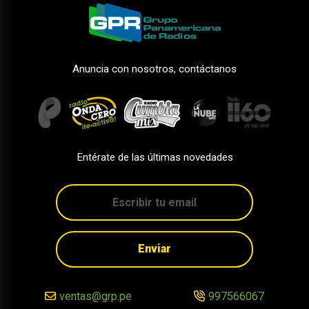
Anuncia con nosotros, contáctanos
Entérate de las últimas novedades
Enviar
ventas@grp.pe
997566067