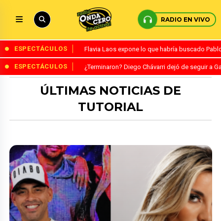
RADIO EN VIVO
ESPECTÁCULOS
Flavia Laos expone lo que habría buscado Pablo 
ESPECTÁCULOS
¿Terminaron? Diego Chávarri dejó de seguir a Ga
ÚLTIMAS NOTICIAS DE
TUTORIAL