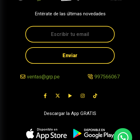
Entérate de las últimas novedades
Enviar
ventas@grp.pe
997566067
Descargar la App GRATIS