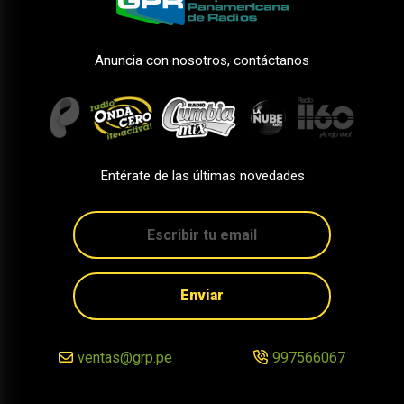
Anuncia con nosotros, contáctanos
Entérate de las últimas novedades
Enviar
ventas@grp.pe
997566067