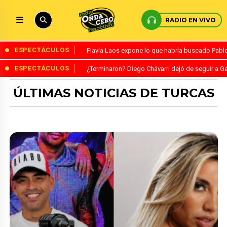
RADIO EN VIVO
ESPECTÁCULOS
Flavia Laos expone lo que habría buscado Pablo 
ESPECTÁCULOS
¿Terminaron? Diego Chávarri dejó de seguir a Ga
ÚLTIMAS NOTICIAS DE TURCAS