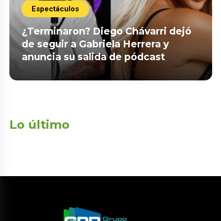
Espectáculos
¿Terminaron? Diego Chávarri dejó
de seguir a Gabriela Herrera y
anuncia su salida de pódcast
Lo último