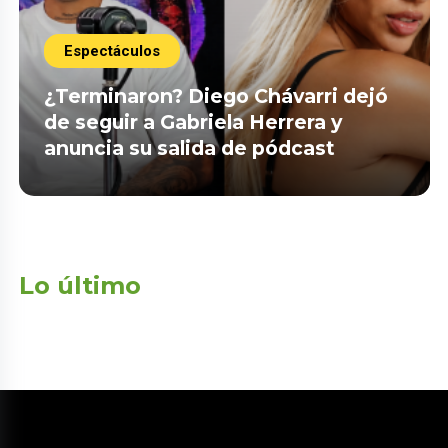
Espectáculos
¿Terminaron? Diego Chávarri dejó
de seguir a Gabriela Herrera y
anuncia su salida de pódcast
Lo último