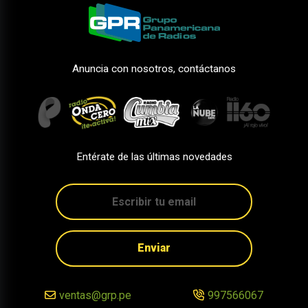
Anuncia con nosotros, contáctanos
Entérate de las últimas novedades
Enviar
ventas@grp.pe
997566067