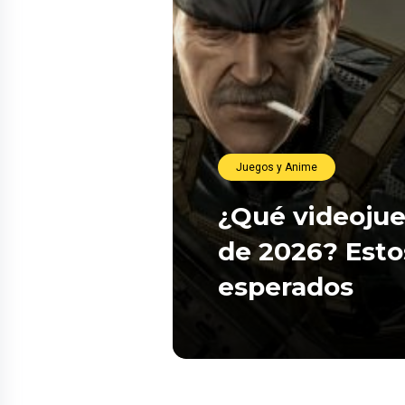
Juegos y Anime
¿Qué videojue
de 2026? Esto
esperados