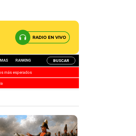
RADIO EN VIVO
BUSCAR
AMAS
RANKING
nos más esperados
ia