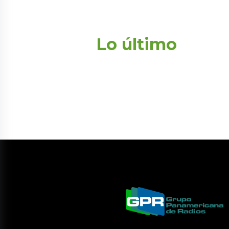
Lo último