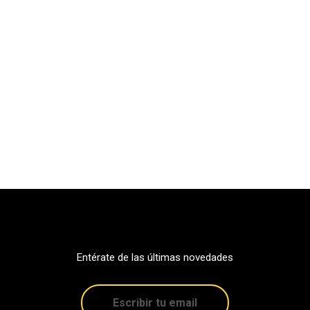
Entérate de las últimas novedades