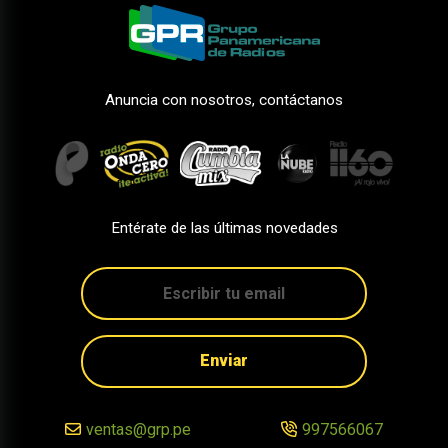
Anuncia con nosotros, contáctanos
Entérate de las últimas novedades
Enviar
ventas@grp.pe
997566067