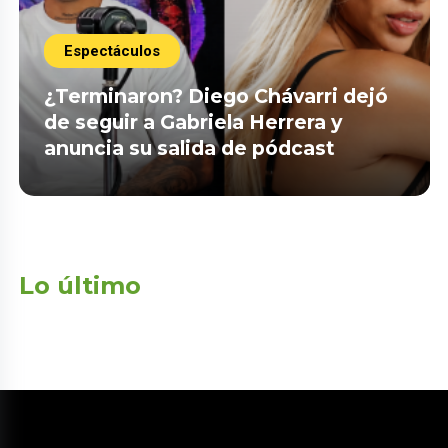
Espectáculos
¿Terminaron? Diego Chávarri dejó
de seguir a Gabriela Herrera y
anuncia su salida de pódcast
Lo último