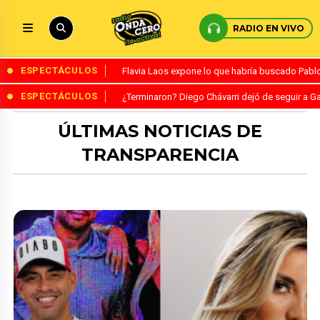
RADIO EN VIVO
ESPECTÁCULOS
Flavia Laos expone lo que habría buscado Pablo 
ESPECTÁCULOS
¿Terminaron? Diego Chávarri dejó de seguir a Ga
ÚLTIMAS NOTICIAS DE
TRANSPARENCIA