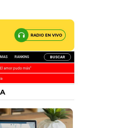
RADIO EN VIVO
BUSCAR
AMAS
RANKING
: “El amor pudo más”
ia
IA