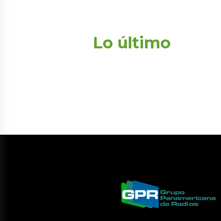
Lo último