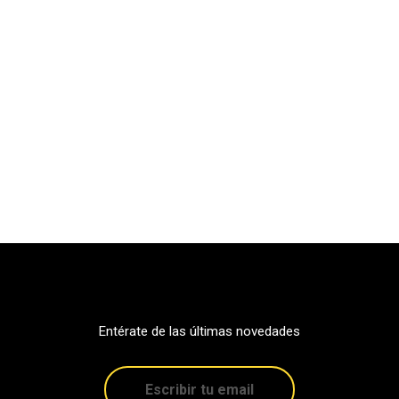
Entérate de las últimas novedades