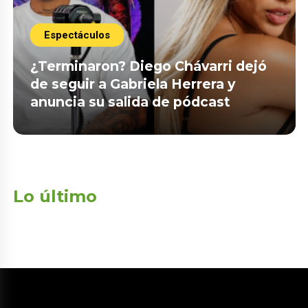
Espectáculos
¿Terminaron? Diego Chávarri dejó
de seguir a Gabriela Herrera y
anuncia su salida de pódcast
Lo último