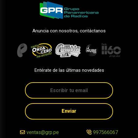
Anuncia con nosotros, contáctanos
Entérate de las últimas novedades
Enviar
ventas@grp.pe
997566067