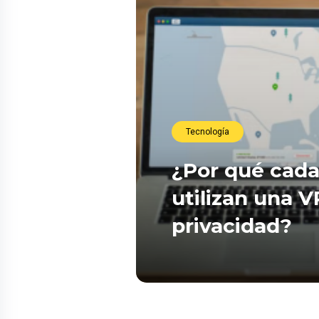
Tecnología
¿Por qué cada
utilizan una 
privacidad?