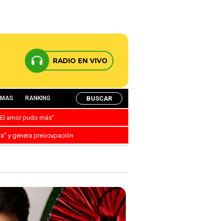
RADIO EN VIVO
BUSCAR
AMAS
RANKING
: “El amor pudo más”
ra” y genera preocupación