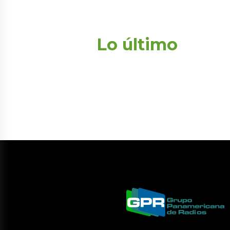
Lo último