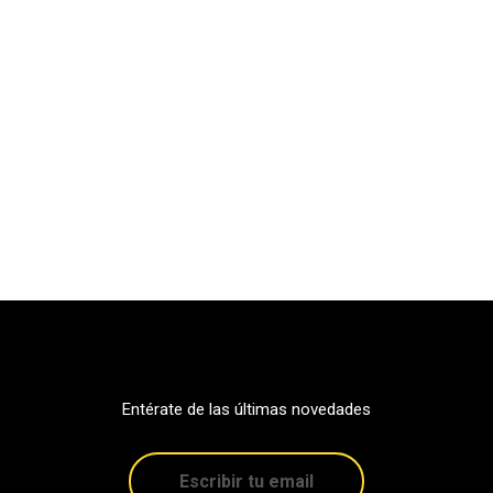
Entérate de las últimas novedades