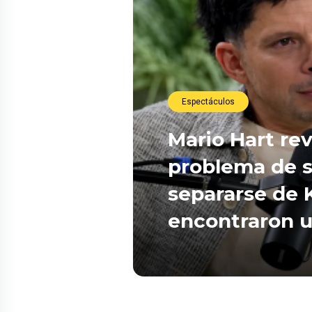
Espectáculos
Mario Hart re
problema de s
separarse de 
encontraron 