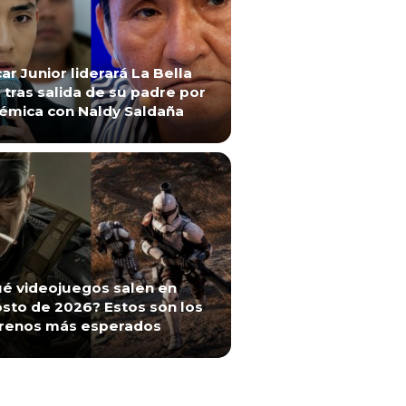
ar Junior liderará La Bella
 tras salida de su padre por
émica con Naldy Saldaña
é videojuegos salen en
sto de 2026? Estos son los
renos más esperados