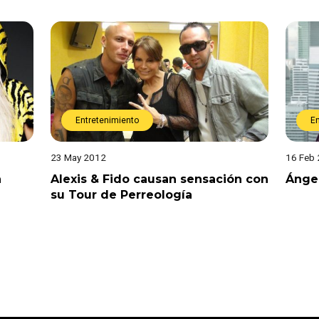
Entretenimiento
E
23 May 2012
16 Feb
n
Alexis & Fido causan sensación con
Ángel
su Tour de Perreología