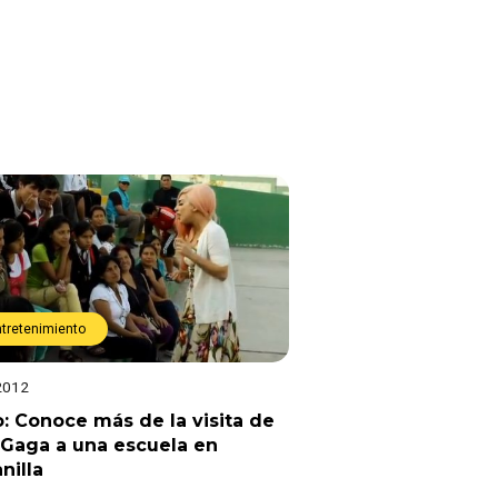
ntretenimiento
2012
: Conoce más de la visita de
 Gaga a una escuela en
nilla