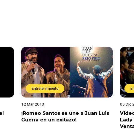
Entretenimiento
E
12 Mar 2013
05 Dic 
el
¡Romeo Santos se une a Juan Luis
Video
Guerra en un exitazo!
Lady
Venta