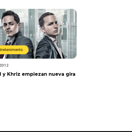
ntretenimiento
 2012
 y Khriz empiezan nueva gira