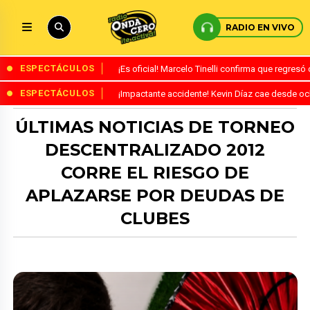
RADIO EN VIVO
ESPECTÁCULOS
¡Es oficial! Marcelo Tinelli confirma que regres
ESPECTÁCULOS
¡Impactante accidente! Kevin Díaz cae desde o
ÚLTIMAS NOTICIAS DE TORNEO
DESCENTRALIZADO 2012
CORRE EL RIESGO DE
APLAZARSE POR DEUDAS DE
CLUBES