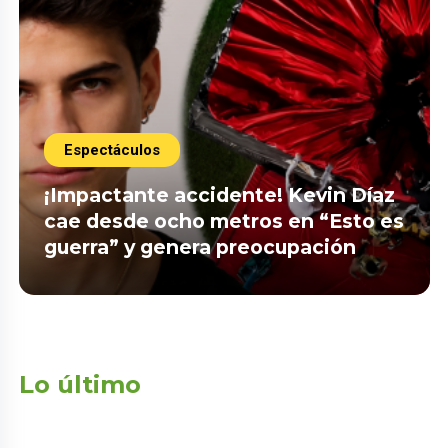
Espectáculos
¡Impactante accidente! Kevin Díaz
cae desde ocho metros en “Esto es
guerra” y genera preocupación
Lo último