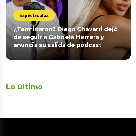
Espectáculos
¿Terminaron? Diego Chávarri dejó
de seguir a Gabriela Herrera y
anuncia su salida de pódcast
Lo último