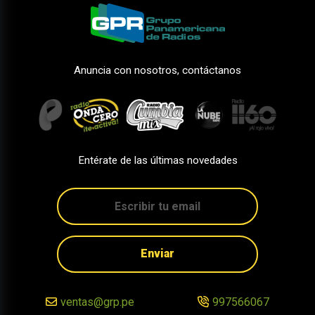
Anuncia con nosotros, contáctanos
Entérate de las últimas novedades
Enviar
ventas@grp.pe
997566067