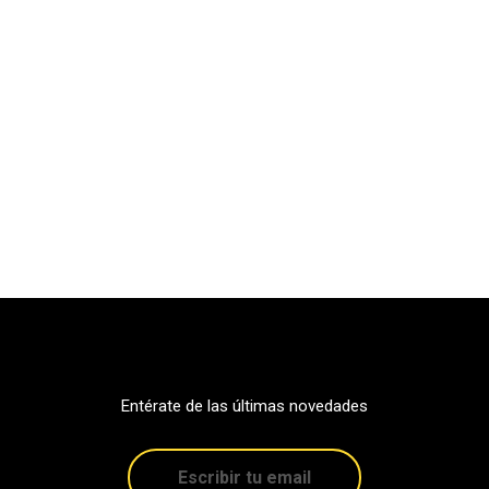
Entérate de las últimas novedades