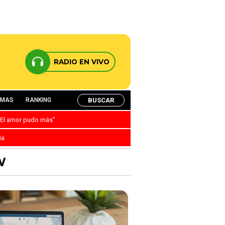
RADIO EN VIVO
BUSCAR
AMAS
RANKING
: “El amor pudo más”
ia
W