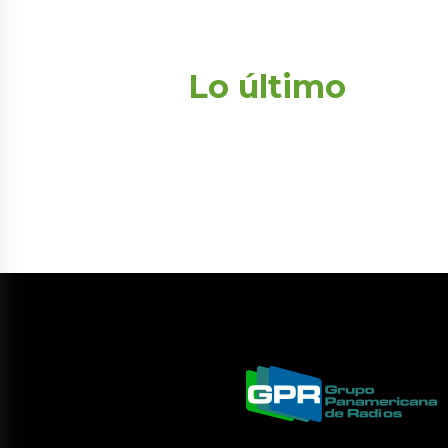
Lo último