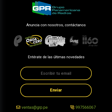
Anuncia con nosotros, contáctanos
Entérate de las últimas novedades
Enviar
ventas@grp.pe
997566067