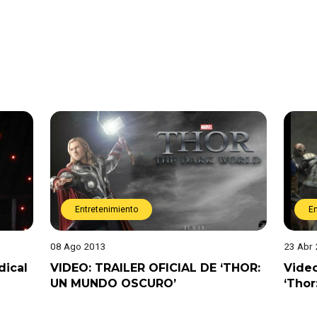
Entretenimiento
E
08 Ago 2013
23 Abr
dical
VIDEO: TRAILER OFICIAL DE ‘THOR:
Video
UN MUNDO OSCURO’
‘Thor