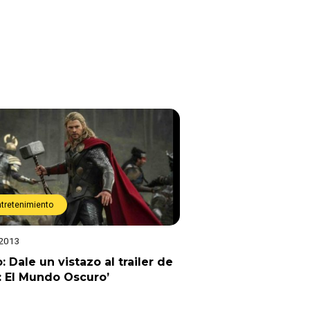
ntretenimiento
 2013
: Dale un vistazo al trailer de
: El Mundo Oscuro’