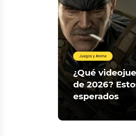
Juegos y Anime
¿Qué videojue
de 2026? Esto
esperados