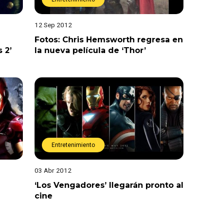
12 Sep 2012
Fotos: Chris Hemsworth regresa en
 2’
la nueva película de ‘Thor’
Entretenimiento
03 Abr 2012
‘Los Vengadores’ llegarán pronto al
cine