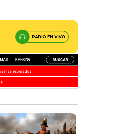
RADIO EN VIVO
BUSCAR
AMAS
RANKING
nos más esperados
ia