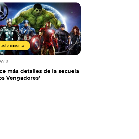
ntretenimiento
 2013
e más detalles de la secuela
os Vengadores’