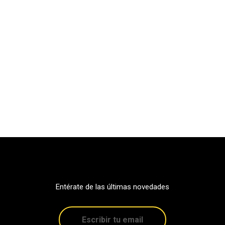
Entérate de las últimas novedades