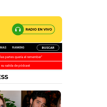
RADIO EN VIVO
BUSCAR
AMAS
RANKING
 las partes quería el remember”
a su salida de pódcast
ESS