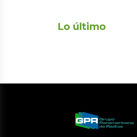
Lo último