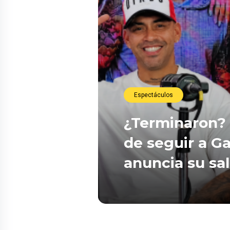
Espectáculos
¿Terminaron? 
de seguir a Ga
anuncia su sa