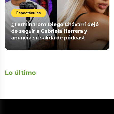
Espectáculos
¿Terminaron? Diego Chávarri dejó
de seguir a Gabriela Herrera y
anuncia su salida de pódcast
Lo último