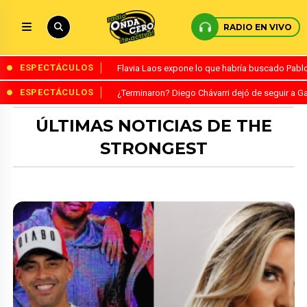
RADIO EN VIVO
ESPECTÁCULOS
Flavia Laos expone lo que habría buscado Pablo 
ESPECTÁCULOS
¿Terminaron? Diego Chávarri dejó de seguir a Ga
ÚLTIMAS NOTICIAS DE THE
STRONGEST