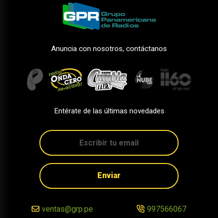
Anuncia con nosotros, contáctanos
Entérate de las últimas novedades
Enviar
ventas@grp.pe
997566067