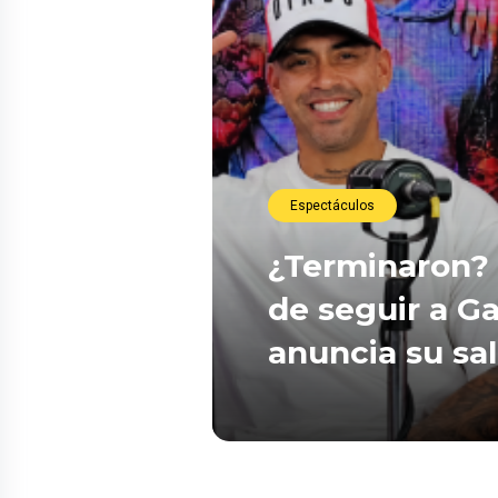
Espectáculos
¿Terminaron? 
de seguir a Ga
anuncia su sa