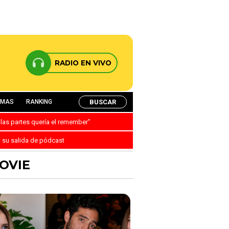
RADIO EN VIVO
BUSCAR
AMAS
RANKING
 las partes quería el remember”
a su salida de pódcast
OVIE