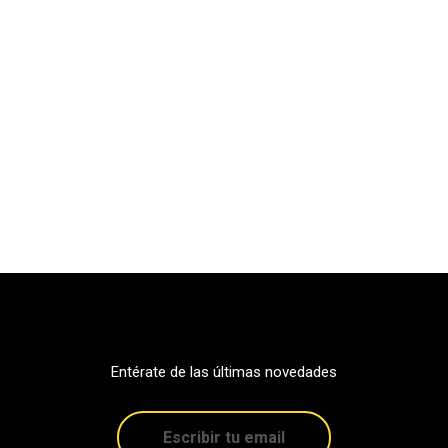
Entérate de las últimas novedades