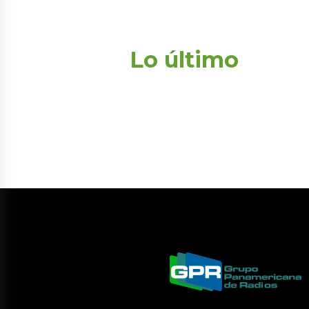
Lo último