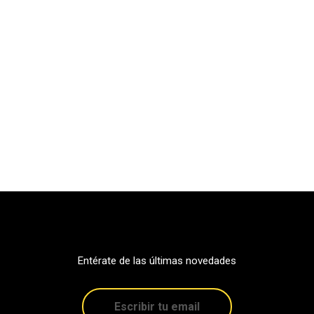
Entérate de las últimas novedades