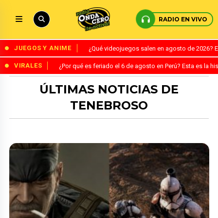
RADIO EN VIVO
JUEGOS Y ANIME
¿Qué videojuegos salen en agosto de 2026? 
VIRALES
¿Por qué es feriado el 6 de agosto en Perú? Esta es la his
ÚLTIMAS NOTICIAS DE
TENEBROSO