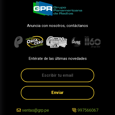
Anuncia con nosotros, contáctanos
Entérate de las últimas novedades
Enviar
ventas@grp.pe
997566067