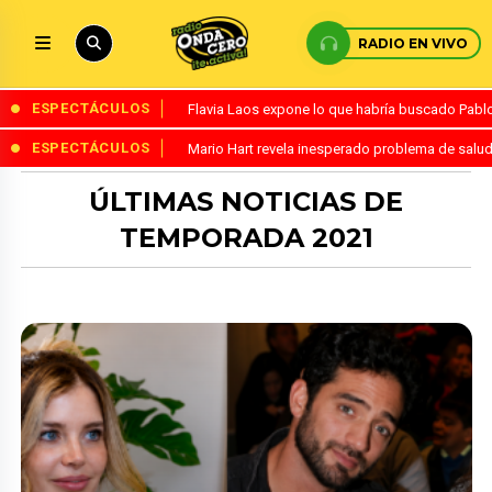
RADIO EN VIVO
ESPECTÁCULOS
Flavia Laos expone lo que habría buscado Pablo 
ESPECTÁCULOS
Mario Hart revela inesperado problema de salud
ÚLTIMAS NOTICIAS DE
TEMPORADA 2021