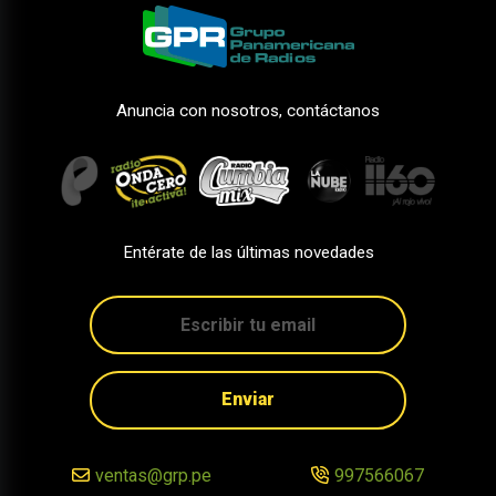
Anuncia con nosotros, contáctanos
Entérate de las últimas novedades
Enviar
ventas@grp.pe
997566067