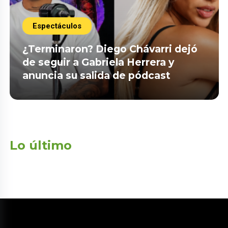
Espectáculos
¿Terminaron? Diego Chávarri dejó
de seguir a Gabriela Herrera y
anuncia su salida de pódcast
Lo último