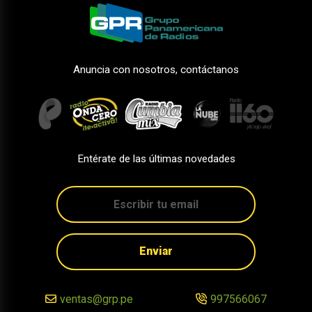
Anuncia con nosotros, contáctanos
Entérate de las últimas novedades
Enviar
ventas@grp.pe
997566067